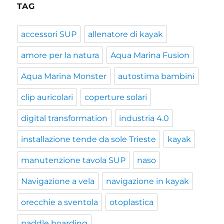
TAG
accessori SUP
allenatore di kayak
amore per la natura
Aqua Marina Fusion
Aqua Marina Monster
autostima bambini
clip auricolari
coperture solari
digital transformation
industria 4.0
installazione tende da sole Trieste
kayak
manutenzione tavola SUP
naso
Navigazione a vela
navigazione in kayak
orecchie a sventola
otoplastica
paddle boarding