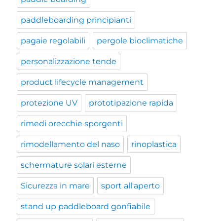
paddleboarding principianti
pagaie regolabili
pergole bioclimatiche
personalizzazione tende
product lifecycle management
protezione UV
prototipazione rapida
rimedi orecchie sporgenti
rimodellamento del naso
rinoplastica
schermature solari esterne
Sicurezza in mare
sport all'aperto
stand up paddleboard gonfiabile