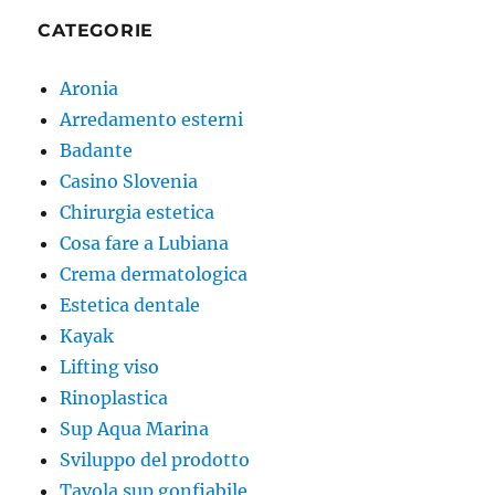
CATEGORIE
Aronia
Arredamento esterni
Badante
Casino Slovenia
Chirurgia estetica
Cosa fare a Lubiana
Crema dermatologica
Estetica dentale
Kayak
Lifting viso
Rinoplastica
Sup Aqua Marina
Sviluppo del prodotto
Tavola sup gonfiabile