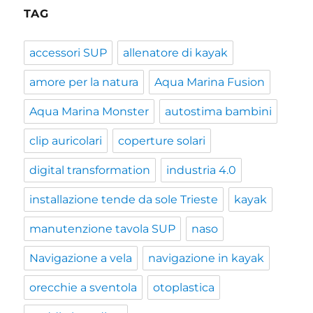
TAG
accessori SUP
allenatore di kayak
amore per la natura
Aqua Marina Fusion
Aqua Marina Monster
autostima bambini
clip auricolari
coperture solari
digital transformation
industria 4.0
installazione tende da sole Trieste
kayak
manutenzione tavola SUP
naso
Navigazione a vela
navigazione in kayak
orecchie a sventola
otoplastica