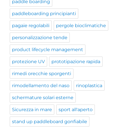
paddle boarding
paddleboarding principianti
pagaie regolabili
pergole bioclimatiche
personalizzazione tende
product lifecycle management
protezione UV
prototipazione rapida
rimedi orecchie sporgenti
rimodellamento del naso
rinoplastica
schermature solari esterne
Sicurezza in mare
sport all'aperto
stand up paddleboard gonfiabile