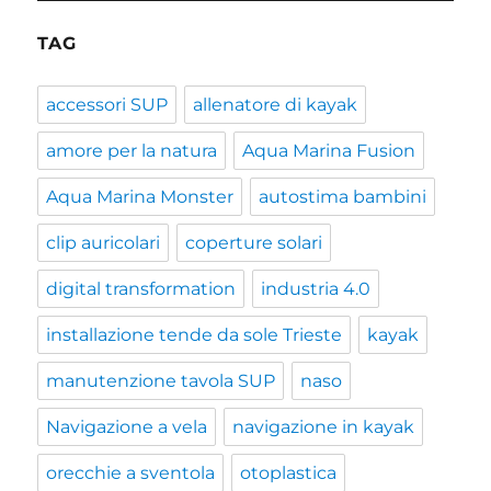
TAG
accessori SUP
allenatore di kayak
amore per la natura
Aqua Marina Fusion
Aqua Marina Monster
autostima bambini
clip auricolari
coperture solari
digital transformation
industria 4.0
installazione tende da sole Trieste
kayak
manutenzione tavola SUP
naso
Navigazione a vela
navigazione in kayak
orecchie a sventola
otoplastica